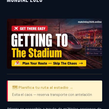
🗺️ Planifica tu ruta al estadio →
Evita el caos — reserva transporte con antelación
Atlanta es accesible a través de múltiples opciones de