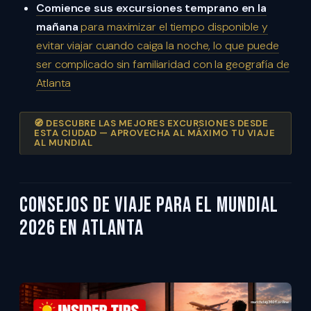
Comience sus excursiones temprano en la
mañana
para maximizar el tiempo disponible y
evitar viajar cuando caiga la noche, lo que puede
ser complicado sin familiaridad con la geografía de
Atlanta
🧭 DESCUBRE LAS MEJORES EXCURSIONES DESDE
ESTA CIUDAD — APROVECHA AL MÁXIMO TU VIAJE
AL MUNDIAL
Consejos de Viaje para el Mundial
2026 en Atlanta