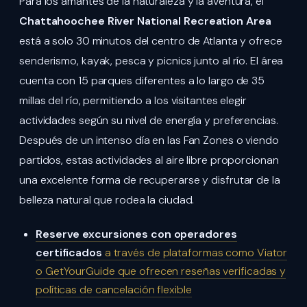
Para los amantes de la naturaleza y la aventura, el
Chattahoochee River National Recreation Area
está a solo 30 minutos del centro de Atlanta y ofrece
senderismo, kayak, pesca y picnics junto al río. El área
cuenta con 15 parques diferentes a lo largo de 35
millas del río, permitiendo a los visitantes elegir
actividades según su nivel de energía y preferencias.
Después de un intenso día en las Fan Zones o viendo
partidos, estas actividades al aire libre proporcionan
una excelente forma de recuperarse y disfrutar de la
belleza natural que rodea la ciudad.
Reserve excursiones con operadores
certificados
a través de plataformas como Viator
o GetYourGuide que ofrecen reseñas verificadas y
políticas de cancelación flexible