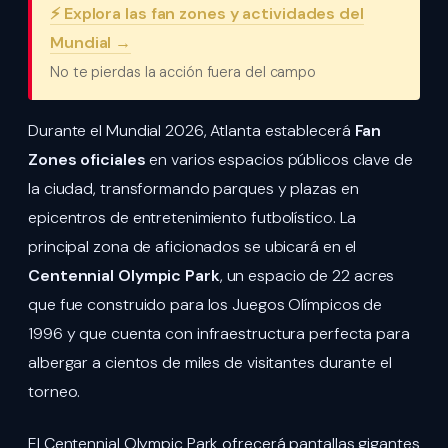
⚡ Explora las fan zones y actividades del
Mundial →
No te pierdas la acción fuera del campo
Durante el Mundial 2026, Atlanta establecerá
Fan
Zones oficiales
en varios espacios públicos clave de
la ciudad, transformando parques y plazas en
epicentros de entretenimiento futbolístico. La
principal zona de aficionados se ubicará en el
Centennial Olympic Park
, un espacio de 22 acres
que fue construido para los Juegos Olímpicos de
1996 y que cuenta con infraestructura perfecta para
albergar a cientos de miles de visitantes durante el
torneo.
El Centennial Olympic Park ofrecerá pantallas gigantes