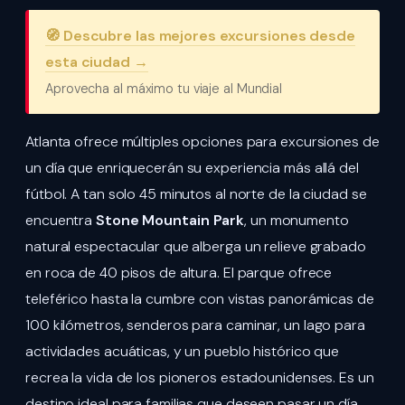
🧭 Descubre las mejores excursiones desde
esta ciudad →
Aprovecha al máximo tu viaje al Mundial
Atlanta ofrece múltiples opciones para excursiones de
un día que enriquecerán su experiencia más allá del
fútbol. A tan solo 45 minutos al norte de la ciudad se
encuentra
Stone Mountain Park
, un monumento
natural espectacular que alberga un relieve grabado
en roca de 40 pisos de altura. El parque ofrece
teleférico hasta la cumbre con vistas panorámicas de
100 kilómetros, senderos para caminar, un lago para
actividades acuáticas, y un pueblo histórico que
recrea la vida de los pioneros estadounidenses. Es un
destino ideal para familias que deseen pasar un día