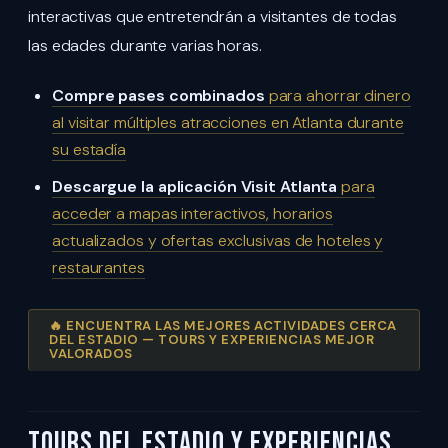
interactivas que entretendrán a visitantes de todas
las edades durante varias horas.
Compre pases combinados
para ahorrar dinero
al visitar múltiples atracciones en Atlanta durante
su estadía
Descargue la aplicación Visit Atlanta
para
acceder a mapas interactivos, horarios
actualizados y ofertas exclusivas de hoteles y
restaurantes
🔥 ENCUENTRA LAS MEJORES ACTIVIDADES CERCA
DEL ESTADIO — TOURS Y EXPERIENCIAS MEJOR
VALORADOS
Tours del Estadio y Experiencias