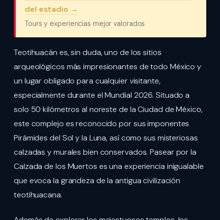
del estadio →
Tours y experiencias mejor valorados
Teotihuacán es, sin duda, uno de los sitios
arqueológicos más impresionantes de todo México y
un lugar obligado para cualquier visitante,
especialmente durante el Mundial 2026. Situado a
solo 50 kilómetros al noreste de la Ciudad de México,
este complejo es reconocido por sus imponentes
Pirámides del Sol y la Luna, así como sus misteriosas
calzadas y murales bien conservados. Pasear por la
Calzada de los Muertos es una experiencia inigualable
que evoca la grandeza de la antigua civilización
teotihuacana.
Además de explorar los majestuosos templos, los