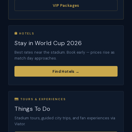
VIP Packages
🏨 HOTELS
Stay in World Cup 2026
Best rates near the stadium. Book early — prices rise as
match day approaches.
Find Hotels →
🗺 TOURS & EXPERIENCES
Things To Do
Stadium tours, guided city trips, and fan experiences via
Viator.