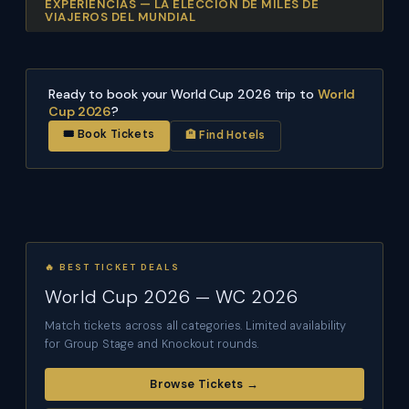
EXPERIENCIAS — LA ELECCIÓN DE MILES DE
VIAJEROS DEL MUNDIAL
Ready to book your World Cup 2026 trip to
World
Cup 2026
?
🎟 Book Tickets
🏨 Find Hotels
🔥 BEST TICKET DEALS
World Cup 2026 — WC 2026
Match tickets across all categories. Limited availability
for Group Stage and Knockout rounds.
Browse Tickets →