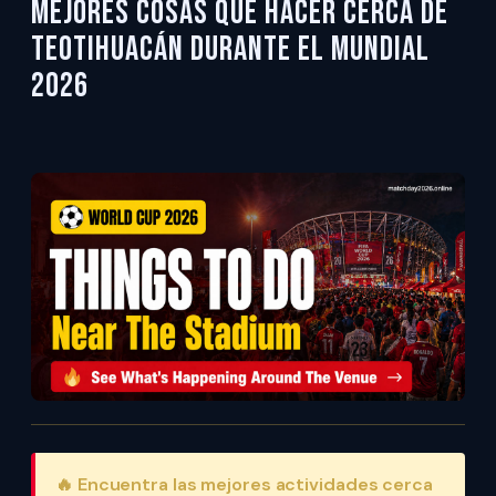
Mejores cosas que hacer cerca de
Teotihuacán durante el Mundial
2026
🔥 Encuentra las mejores actividades cerca