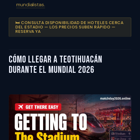
mundialistas.
🛏️ CONSULTA DISPONIBILIDAD DE HOTELES CERCA
DEL ESTADIO — LOS PRECIOS SUBEN RÁPIDO —
RESERVA YA
Cómo llegar a Teotihuacán
durante el Mundial 2026